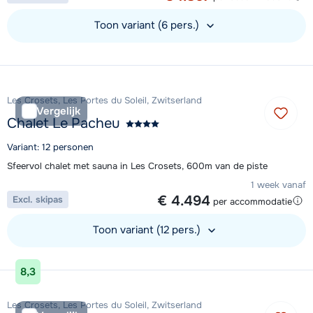
Toon variant (6 pers.)
Bekijk accommodatie
Les Crosets, Les Portes du Soleil, Zwitserland
Vergelijk
Chalet Le Pacheu
Variant: 12 personen
Sfeervol chalet met sauna in Les Crosets, 600m van de piste
1 week vanaf
€ 4.494
Excl. skipas
per accommodatie
Toon variant (12 pers.)
Bekijk accommodatie
8,3
Les Crosets, Les Portes du Soleil, Zwitserland