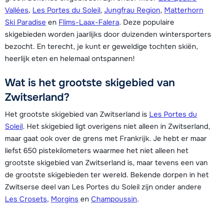
Vallées
,
Les Portes du Soleil
,
Jungfrau Region
,
Matterhorn
Ski Paradise
en
Flims-Laax-Falera
. Deze populaire
skigebieden worden jaarlijks door duizenden wintersporters
bezocht. En terecht, je kunt er geweldige tochten skiën,
heerlijk eten en helemaal ontspannen!
Wat is het grootste skigebied van
Zwitserland?
Het grootste skigebied van Zwitserland is
Les Portes du
Soleil
. Het skigebied ligt overigens niet alleen in Zwitserland,
maar gaat ook over de grens met Frankrijk. Je hebt er maar
liefst 650 pistekilometers waarmee het niet alleen het
grootste skigebied van Zwitserland is, maar tevens een van
de grootste skigebieden ter wereld. Bekende dorpen in het
Zwitserse deel van Les Portes du Soleil zijn onder andere
Les Crosets
,
Morgins
en
Champoussin
.