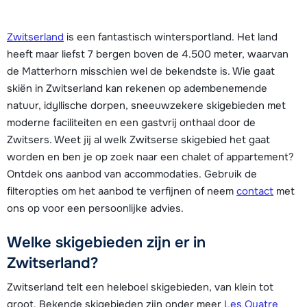
Zwitserland
is een fantastisch wintersportland. Het land
heeft maar liefst 7 bergen boven de 4.500 meter, waarvan
de Matterhorn misschien wel de bekendste is. Wie gaat
skiën in Zwitserland kan rekenen op adembenemende
natuur, idyllische dorpen, sneeuwzekere skigebieden met
moderne faciliteiten en een gastvrij onthaal door de
Zwitsers. Weet jij al welk Zwitserse skigebied het gaat
worden en ben je op zoek naar een chalet of appartement?
Ontdek ons aanbod van accommodaties. Gebruik de
filteropties om het aanbod te verfijnen of neem
contact
met
ons op voor een persoonlijke advies.
Welke skigebieden zijn er in
Zwitserland?
Zwitserland telt een heleboel skigebieden, van klein tot
groot. Bekende skigebieden zijn onder meer
Les Quatre