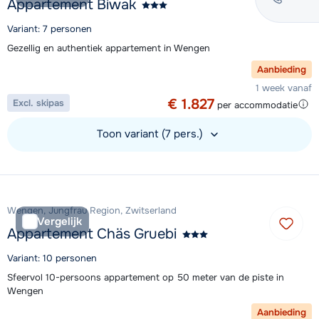
Appartement Biwak
Variant: 7 personen
Gezellig en authentiek appartement in Wengen
Aanbieding
1 week vanaf
€ 1.827
Excl. skipas
per accommodatie
Toon variant (7 pers.)
Bekijk accommodatie
Wengen, Jungfrau Region, Zwitserland
Vergelijk
Appartement Chäs Gruebi
Variant: 10 personen
Sfeervol 10-persoons appartement op 50 meter van de piste in
Wengen
Aanbieding