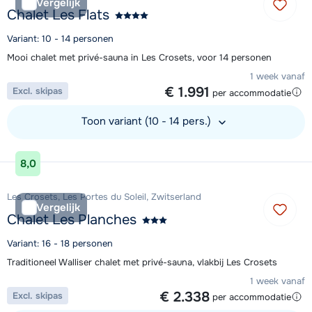
Vergelijk
Chalet Les Flats
Variant: 10 - 14 personen
Mooi chalet met privé-sauna in Les Crosets, voor 14 personen
1 week vanaf
€ 1.991
Excl. skipas
per accommodatie
Toon variant (10 - 14 pers.)
Bekijk accommodatie
8,0
Les Crosets, Les Portes du Soleil, Zwitserland
Vergelijk
Chalet Les Planches
Variant: 16 - 18 personen
Traditioneel Walliser chalet met privé-sauna, vlakbij Les Crosets
1 week vanaf
€ 2.338
Excl. skipas
per accommodatie