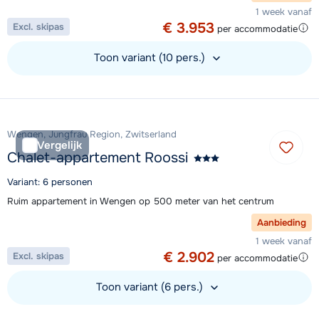
1 week vanaf
€ 3.953
Excl. skipas
per accommodatie
Toon variant (10 pers.)
Bekijk accommodatie
Wengen, Jungfrau Region, Zwitserland
Vergelijk
Chalet-appartement Roossi
Variant: 6 personen
Ruim appartement in Wengen op 500 meter van het centrum
Aanbieding
1 week vanaf
€ 2.902
Excl. skipas
per accommodatie
Toon variant (6 pers.)
Bekijk accommodatie