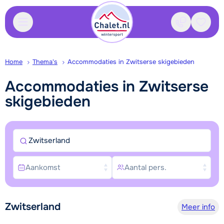
Contact
Bewaa
Home
Thema's
Accommodaties in Zwitserse skigebieden
Accommodaties in Zwitserse
skigebieden
Zwitserland
Aankomst
Aantal pers.
Zwitserland
Meer info