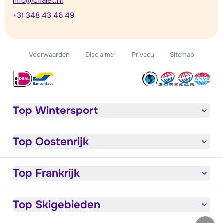
info@chalet.nl
+31 348 43 46 49
Voorwaarden
Disclaimer
Privacy
Sitemap
Top Wintersport
Top Oostenrijk
Top Frankrijk
Top Skigebieden