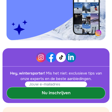
Hey, wintersporter!
Mis het niet: exclusieve tips van
onze experts en de beste aanbiedingen.
Nu inschrijven