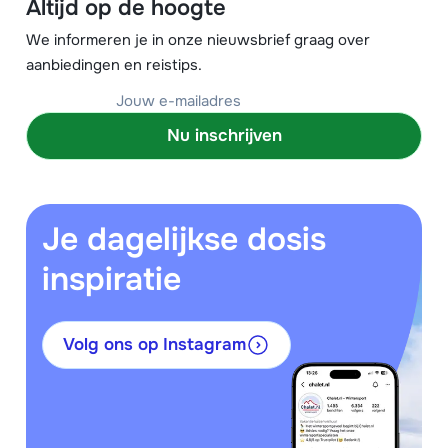
Altijd op de hoogte
We informeren je in onze nieuwsbrief graag over
aanbiedingen en reistips.
Nu inschrijven
Je dagelijkse dosis
inspiratie
Volg ons op Instagram