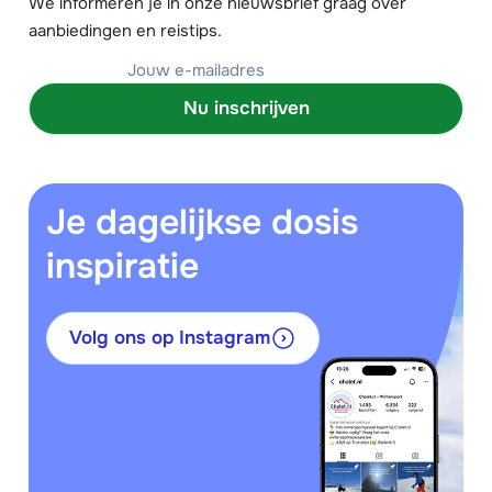
We informeren je in onze nieuwsbrief graag over
aanbiedingen en reistips.
Nu inschrijven
Je dagelijkse dosis
inspiratie
Volg ons op Instagram