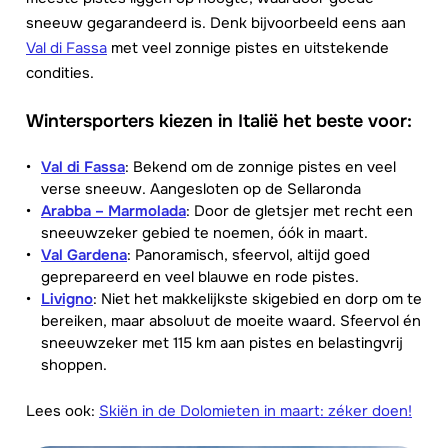
sneeuw gegarandeerd is. Denk bijvoorbeeld eens aan
Val di Fassa
met veel zonnige pistes en uitstekende
condities.
Wintersporters kiezen in Italië het beste voor:
Val di Fassa
: Bekend om de zonnige pistes en veel
verse sneeuw. Aangesloten op de Sellaronda
Arabba – Marmolada
: Door de gletsjer met recht een
sneeuwzeker gebied te noemen, óók in maart.
Val Gardena
: Panoramisch, sfeervol, altijd goed
geprepareerd en veel blauwe en rode pistes.
Livigno
: Niet het makkelijkste skigebied en dorp om te
bereiken, maar absoluut de moeite waard. Sfeervol én
sneeuwzeker met 115 km aan pistes en belastingvrij
shoppen.
Lees ook:
Skiën in de Dolomieten in maart: zéker doen!