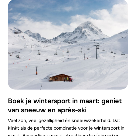
Boek je wintersport in maart: geniet
van sneeuw en après-ski
Veel zon, veel gezelligheid én sneeuwzekerheid. Dat
klinkt als de perfecte combinatie voor je wintersport in
maart. Bovendien is maart al rustiger dan februari en