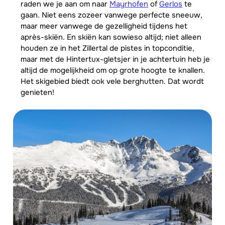
raden we je aan om naar
Mayrhofen
of
Gerlos
te
gaan. Niet eens zozeer vanwege perfecte sneeuw,
maar meer vanwege de gezelligheid tijdens het
après-skiën. En skiën kan sowieso altijd; niet alleen
houden ze in het Zillertal de pistes in topconditie,
maar met de Hintertux-gletsjer in je achtertuin heb je
altijd de mogelijkheid om op grote hoogte te knallen.
Het skigebied biedt ook vele berghutten. Dat wordt
genieten!