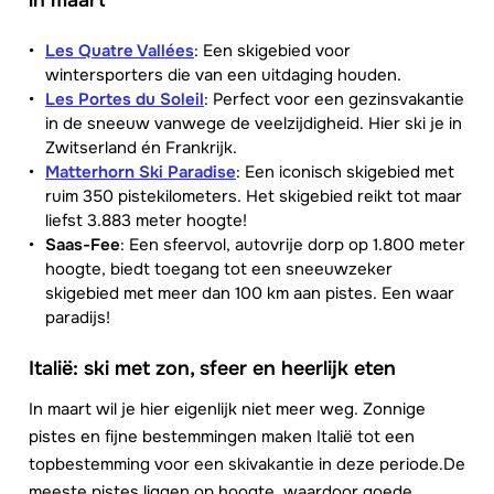
Les Quatre Vallées
: Een skigebied voor
wintersporters die van een uitdaging houden.
Les Portes du Soleil
: Perfect voor een gezinsvakantie
in de sneeuw vanwege de veelzijdigheid. Hier ski je in
Zwitserland én Frankrijk.
Matterhorn Ski Paradise
: Een iconisch skigebied met
ruim 350 pistekilometers. Het skigebied reikt tot maar
liefst 3.883 meter hoogte!
Saas-Fee
: Een sfeervol, autovrije dorp op 1.800 meter
hoogte, biedt toegang tot een sneeuwzeker
skigebied met meer dan 100 km aan pistes. Een waar
paradijs!
Italië: ski met zon, sfeer en heerlijk eten
In maart wil je hier eigenlijk niet meer weg. Zonnige
pistes en fijne bestemmingen maken Italië tot een
topbestemming voor een skivakantie in deze periode.De
meeste pistes liggen op hoogte, waardoor goede