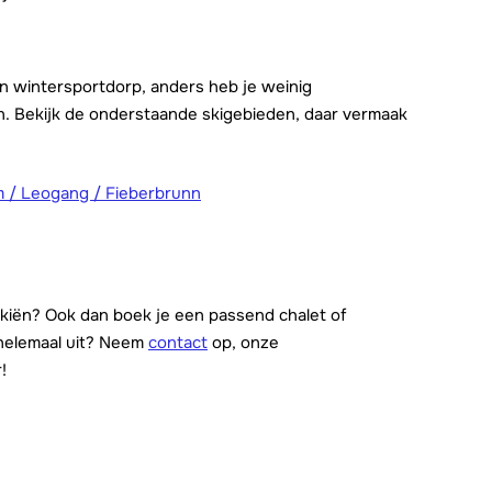
een wintersportdorp, anders heb je weinig
. Bekijk de onderstaande skigebieden, daar vermaak
m / Leogang / Fieberbrunn
kiën? Ook dan boek je een passend chalet of
 helemaal uit? Neem
contact
op, onze
!