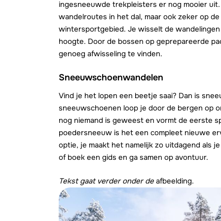
ingesneeuwde trekpleisters er nog mooier uit.
wandelroutes in het dal, maar ook zeker op de
wintersportgebied. Je wisselt de wandelingen
hoogte. Door de bossen op geprepareerde pa
genoeg afwisseling te vinden.
Sneeuwschoenwandelen
Vind je het lopen een beetje saai? Dan is sn
sneeuwschoenen loop je door de bergen op o
nog niemand is geweest en vormt de eerste 
poedersneeuw is het een compleet nieuwe ervar
optie, je maakt het namelijk zo uitdagend als j
of boek een gids en ga samen op avontuur.
Tekst gaat verder onder de
afbeelding.