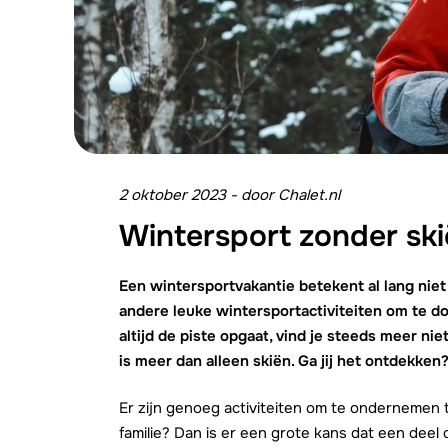
2 oktober 2023
-
door
Chalet.nl
Wintersport zonder sk
Een wintersportvakantie betekent al lang niet 
andere leuke wintersportactiviteiten om te d
altijd de piste opgaat, vind je steeds meer ni
is meer dan alleen skiën. Ga jij het ontdekken
Er zijn genoeg activiteiten om te ondernemen 
familie? Dan is er een grote kans dat een deel 