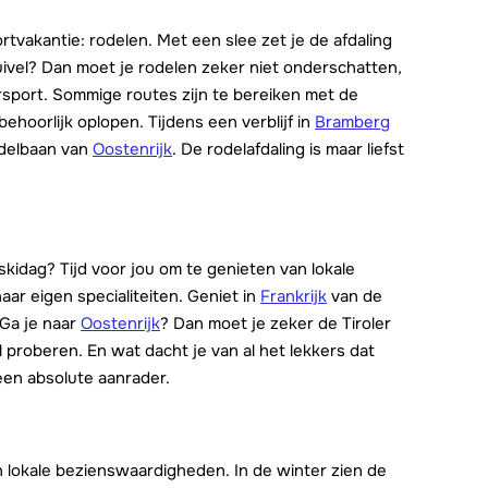
rtvakantie: rodelen. Met een slee zet je de afdaling
ivel? Dan moet je rodelen zeker niet onderschatten,
rsport. Sommige routes zijn te bereiken met de
ehoorlijk oplopen. Tijdens een verblijf in
Bramberg
odelbaan van
Oostenrijk
. De rodelafdaling is maar liefst
kidag? Tijd voor jou om te genieten van lokale
aar eigen specialiteiten. Geniet in
Frankrijk
van de
 Ga je naar
Oostenrijk
? Dan moet je zeker de Tiroler
 proberen. En wat dacht je van al het lekkers dat
een absolute aanrader.
an lokale bezienswaardigheden. In de winter zien de