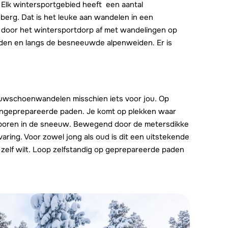
 Elk wintersportgebied heeft een aantal
 berg. Dat is het leuke aan wandelen in een
 door het wintersportdorp af met wandelingen op
den en langs de besneeuwde alpenweiden. Er is
eeuwschoenwandelen misschien iets voor jou. Op
ngeprepareerde paden. Je komt op plekken waar
sporen in de sneeuw. Bewegend door de metersdikke
ing. Voor zowel jong als oud is dit een uitstekende
e zelf wilt. Loop zelfstandig op geprepareerde paden