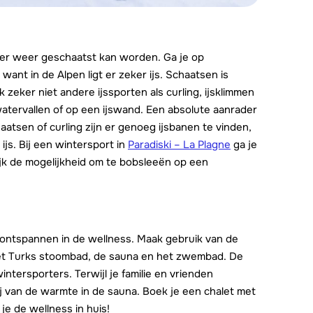
t er weer geschaatst kan worden. Ga je op
nt in de Alpen ligt er zeker ijs. Schaatsen is
zeker niet andere ijssporten als curling, ijsklimmen
atervallen of op een ijswand. Een absolute aanrader
aatsen of curling zijn er genoeg ijsbanen te vinden,
ijs. Bij een wintersport in
Paradiski – La Plagne
ga je
lijk de mogelijkheid om te bobsleeën op een
te ontspannen in de wellness. Maak gebruik van de
n het Turks stoombad, de sauna en het zwembad. De
intersporters. Terwijl je familie en vrienden
ij van de warmte in de sauna. Boek je een chalet met
 je de wellness in huis!