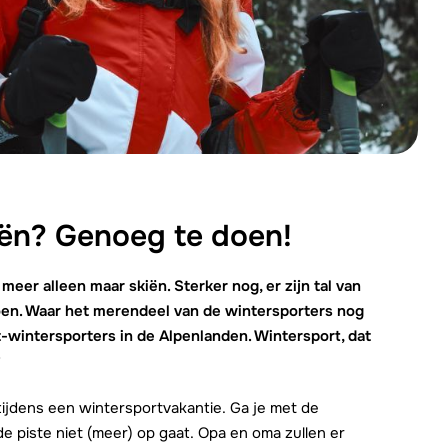
We zijn e
iën? Genoeg te doen!
meer alleen maar skiën. Sterker nog, er zijn tal van
oen. Waar het merendeel van de wintersporters nog
et-wintersporters in de Alpenlanden. Wintersport, dat
?
tijdens een wintersportvakantie. Ga je met de
de piste niet (meer) op gaat. Opa en oma zullen er