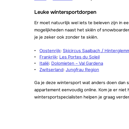
Leuke wintersportdorpen
Er moet natuurlijk wel iets te beleven zijn in 
mogelijkheden naast het skiën of snowboarden
je je zeker ook zonder te skiën.
Oostenrijk
:
Skicircus Saalbach / Hinterglem
Frankrijk
:
Les Portes du Soleil
Italië
:
Dolomieten – Val Gardena
Zwitserland
:
Jungfrau Region
Ga je deze wintersport wat anders doen dan s
appartement eenvoudig online. Kom je er niet
wintersportspecialisten helpen je graag verder