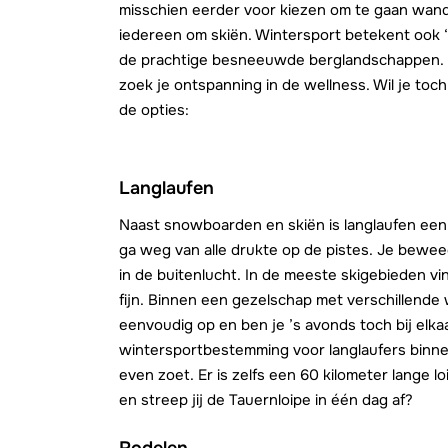
misschien eerder voor kiezen om te gaan wande
iedereen om skiën. Wintersport betekent ook ‘
de prachtige besneeuwde berglandschappen. Ga 
zoek je ontspanning in de wellness. Wil je toch
de opties:
Langlaufen
Naast snowboarden en skiën is langlaufen ee
ga weg van alle drukte op de pistes. Je beweeg
in de buitenlucht. In de meeste skigebieden vi
fijn. Binnen een gezelschap met verschillende
eenvoudig op en ben je ’s avonds toch bij elka
wintersportbestemming voor langlaufers binnen
even zoet. Er is zelfs een 60 kilometer lange lo
en streep jij de Tauernloipe in één dag af?
Rodelen