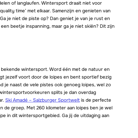
len of langlaufen. Wintersport draait niet voor
quality time’ met elkaar. Samenzijn en genieten van
je niet de piste op? Dan geniet je van je rust en
 een beetje inspanning, maar ga je niet skiën? Dit zijn
n bekende wintersport. Word één met de natuur en
t jezelf voort door de loipes en bent sportief bezig
nd je naast de vele pistes ook genoeg loipes, wel zo
 wintersportvoorkeuren splits je dan overdag
ar.
Ski Amadé – Salzburger Sportwelt
is de perfecte
 de groep. Met 260 kilometer aan loipes ben je wel
ipe in dit wintersportgebied. Ga jij de uitdaging aan