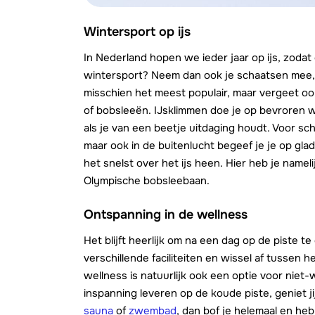
Wintersport op ijs
In Nederland hopen we ieder jaar op ijs, zoda
wintersport? Neem dan ook je schaatsen mee, wa
misschien het meest populair, maar vergeet ook 
of bobsleeën. IJsklimmen doe je op bevroren w
als je van een beetje uitdaging houdt. Voor sch
maar ook in de buitenlucht begeef je je op glad 
het snelst over het ijs heen. Hier heb je name
Olympische bobsleebaan.
Ontspanning in de wellness
Het blijft heerlijk om na een dag op de piste 
verschillende faciliteiten en wissel af tusse
wellness is natuurlijk ook een optie voor niet-w
inspanning leveren op de koude piste, geniet j
sauna
of
zwembad
, dan bof je helemaal en heb