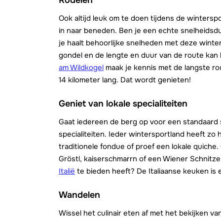
Ook altijd leuk om te doen tijdens de winterspo
in naar beneden. Ben je een echte snelheidsdu
je haalt behoorlijke snelheden met deze winte
gondel en de lengte en duur van de route kan b
am Wildkogel
maak je kennis met de langste r
14 kilometer lang. Dat wordt genieten!
Geniet van lokale specialiteiten
Gaat iedereen de berg op voor een standaard s
specialiteiten. Ieder wintersportland heeft zo h
traditionele fondue of proef een lokale quiche.
Gröstl, kaiserschmarrn of een Wiener Schnitzel
Italië
te bieden heeft? De Italiaanse keuken is 
Wandelen
Wissel het culinair eten af met het bekijken v