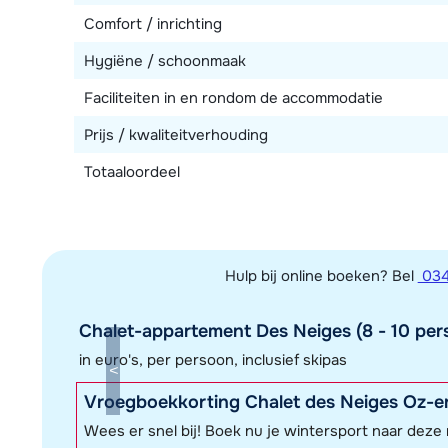
Comfort / inrichting
Hygiëne / schoonmaak
Faciliteiten in en rondom de accommodatie
Prijs / kwaliteitverhouding
Totaaloordeel
Hulp bij online boeken? Bel
034
Chalet-appartement Des Neiges (8 - 10 pers
in euro's, per persoon, inclusief skipas
Vroegboekkorting Chalet des Neiges Oz-e
Wees er snel bij! Boek nu je wintersport naar dez