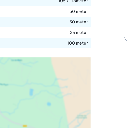
1050 kilometer
50 meter
50 meter
25 meter
100 meter