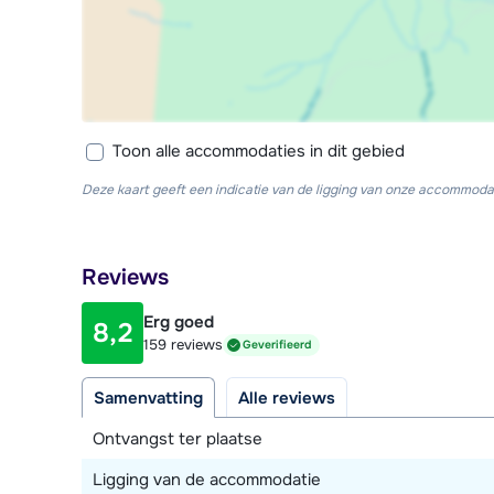
Toon alle accommodaties in dit gebied
Deze kaart geeft een indicatie van de ligging van onze accommodat
Reviews
Erg goed
8,2
159 reviews
Geverifieerd
Samenvatting
Alle reviews
Ontvangst ter plaatse
Ligging van de accommodatie