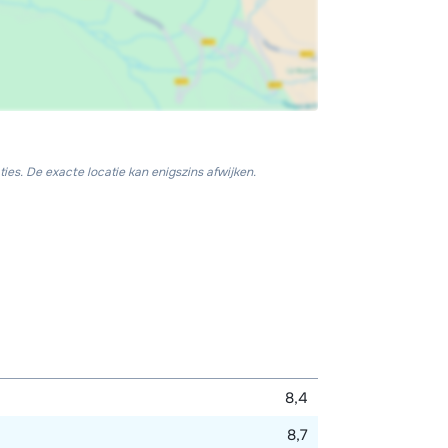
ies. De exacte locatie kan enigszins afwijken.
8,4
8,7