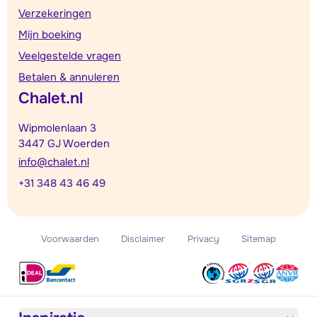
Verzekeringen
Mijn boeking
Veelgestelde vragen
Betalen & annuleren
Chalet.nl
Wipmolenlaan 3
3447 GJ Woerden
info@chalet.nl
+31 348 43 46 49
Voorwaarden
Disclaimer
Privacy
Sitemap