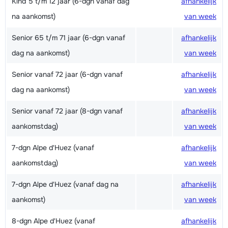
Kind 5 t/m 12 jaar (6-dgn vanaf dag
afhankelijk
na aankomst)
van week
Senior 65 t/m 71 jaar (6-dgn vanaf
afhankelijk
dag na aankomst)
van week
Senior vanaf 72 jaar (6-dgn vanaf
afhankelijk
dag na aankomst)
van week
Senior vanaf 72 jaar (8-dgn vanaf
afhankelijk
aankomstdag)
van week
7-dgn Alpe d'Huez (vanaf
afhankelijk
aankomstdag)
van week
7-dgn Alpe d'Huez (vanaf dag na
afhankelijk
aankomst)
van week
8-dgn Alpe d'Huez (vanaf
afhankelijk