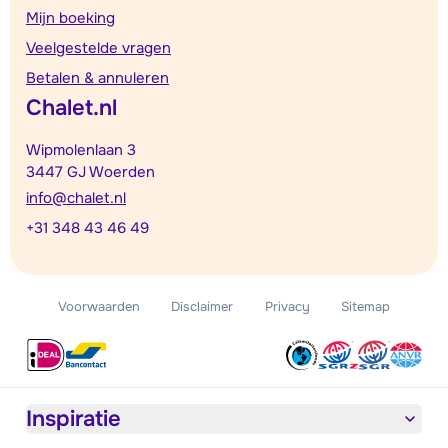
Mijn boeking
Veelgestelde vragen
Betalen & annuleren
Chalet.nl
Wipmolenlaan 3
3447 GJ Woerden
info@chalet.nl
+31 348 43 46 49
Voorwaarden
Disclaimer
Privacy
Sitemap
Inspiratie