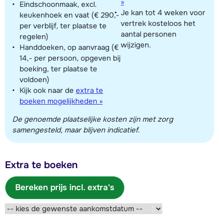
»
Eindschoonmaak, excl.
Je kan tot 4 weken voor
keukenhoek en vaat (€ 290,-
vertrek kosteloos het
per verblijf, ter plaatse te
aantal personen
regelen)
wijzigen.
Handdoeken, op aanvraag (€
14,- per persoon, opgeven bij
boeking, ter plaatse te
voldoen)
Kijk ook naar de
extra te
boeken mogelijkheden »
De genoemde plaatselijke kosten zijn met zorg
samengesteld, maar blijven indicatief.
Extra te boeken
Bereken prijs incl. extra's