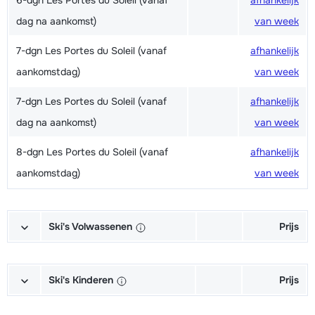
6-dgn Les Portes du Soleil (vanaf
afhankelijk
dag na aankomst)
van week
7-dgn Les Portes du Soleil (vanaf
afhankelijk
aankomstdag)
van week
7-dgn Les Portes du Soleil (vanaf
afhankelijk
dag na aankomst)
van week
8-dgn Les Portes du Soleil (vanaf
afhankelijk
aankomstdag)
van week
Ski's Volwassenen
Prijs
Excellent (Excellence) Ski's +
afhankelijk
Schoenen + Stokken (6/7 dagen)
van week
Ski's Kinderen
Prijs
Excellent (Excellence) Ski's +
afhankelijk
Kampioen (Champion) Ski's +
afhankelijk