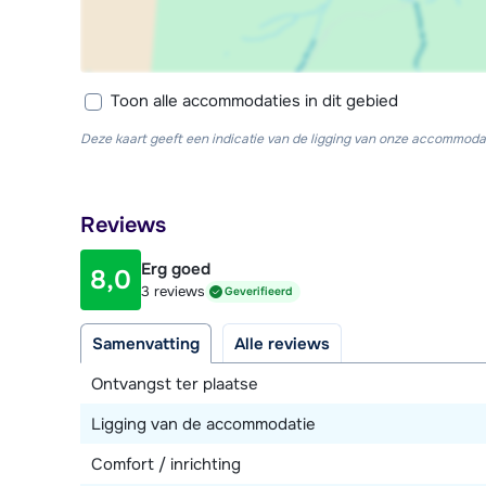
Toon alle accommodaties in dit gebied
Deze kaart geeft een indicatie van de ligging van onze accommodat
Reviews
Erg goed
8,0
3 reviews
Geverifieerd
Samenvatting
Alle reviews
Ontvangst ter plaatse
Ligging van de accommodatie
Comfort / inrichting