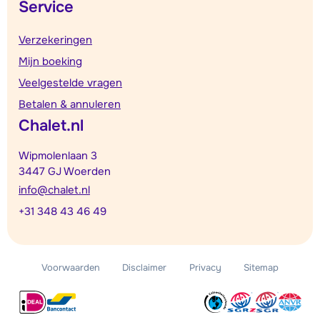
Service
Verzekeringen
Mijn boeking
Veelgestelde vragen
Betalen & annuleren
Chalet.nl
Wipmolenlaan 3
3447 GJ Woerden
info@chalet.nl
+31 348 43 46 49
Voorwaarden
Disclaimer
Privacy
Sitemap