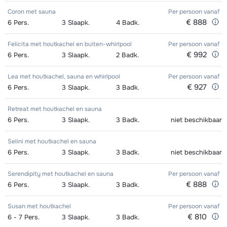
Coron met sauna
Per persoon
vanaf
€ 888
6
Pers.
3
Slaapk.
4
Badk.
Felicita met houtkachel en buiten-whirlpool
Per persoon
vanaf
€ 992
6
Pers.
3
Slaapk.
2
Badk.
Lea met houtkachel, sauna en whirlpool
Per persoon
vanaf
€ 927
6
Pers.
3
Slaapk.
3
Badk.
Retreat met houtkachel en sauna
6
Pers.
3
Slaapk.
3
Badk.
niet beschikbaar
Selini met houtkachel en sauna
6
Pers.
3
Slaapk.
3
Badk.
niet beschikbaar
Serendipity met houtkachel en sauna
Per persoon
vanaf
€ 888
6
Pers.
3
Slaapk.
3
Badk.
Susan met houtkachel
Per persoon
vanaf
€ 810
6 - 7
Pers.
3
Slaapk.
3
Badk.