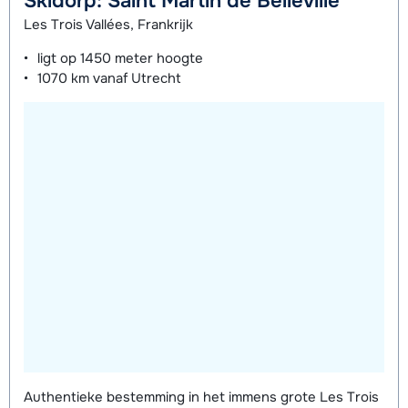
Skidorp: Saint Martin de Belleville
Les Trois Vallées, Frankrijk
ligt op
1450 meter
hoogte
1070 km
vanaf Utrecht
Authentieke bestemming in het immens grote Les Trois