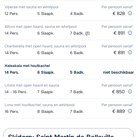
Viperae met sauna en whirlpool
Per persoon
vanaf
€ 828
12
Pers.
5
Slaapk.
4
Badk.
Allium met open haard, sauna en whirlpool
Per persoon
vanaf
€ 891
14
Pers.
6
Slaapk.
7
Badk.
Chanterella met open haard, sauna en whirlpool
Per persoon
vanaf
€ 891
14
Pers.
6
Slaapk.
6
Badk.
Haleakala met houtkachel
14
Pers.
6
Slaapk.
5
Badk.
niet beschikbaar
Litote met open haard en sauna
Per persoon
vanaf
€ 850
14 - 16
Pers.
7
Slaapk.
7
Badk.
Luna met houtkachel, sauna en whirlpool
Per persoon
vanaf
€ 889
16
Pers.
8
Slaapk.
7
Badk.