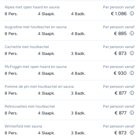
Alpea met open haard en sauna
Per persoon
vanaf
€ 1.086
8
Pers.
4
Slaapk.
4
Badk.
Augustine met houtkachel en sauna
Per persoon
vanaf
€ 885
8
Pers.
4
Slaapk.
4
Badk.
Cachette met houtkachel
Per persoon
vanaf
€ 873
8
Pers.
4
Slaapk.
3
Badk.
McFoggin met open haard en sauna
Per persoon
vanaf
€ 930
8
Pers.
4
Slaapk.
4
Badk.
Pomme de pin met houtkachel en sauna
Per persoon
vanaf
€ 877
8
Pers.
4
Slaapk.
3
Badk.
Retrouvailles met houtkachel
Per persoon
vanaf
€ 877
8
Pers.
4
Slaapk.
3
Badk.
Winterfold met sauna
Per persoon
vanaf
€ 873
8
Pers.
4
Slaapk.
3
Badk.