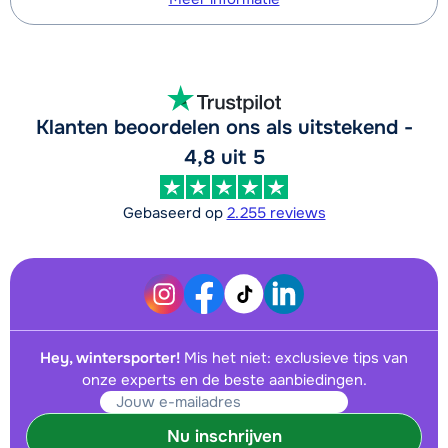
Klanten beoordelen ons als uitstekend -
4,8 uit 5
Gebaseerd op
2.255 reviews
Hey, wintersporter!
Mis het niet: exclusieve tips van
onze experts en de beste aanbiedingen.
Nu inschrijven