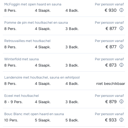
McFoggin met open haard en sauna
Per persoon
vanaf
€ 930
8
Pers.
4
Slaapk.
4
Badk.
Pomme de pin met houtkachel en sauna
Per persoon
vanaf
€ 877
8
Pers.
4
Slaapk.
3
Badk.
Retrouvailles met houtkachel
Per persoon
vanaf
€ 877
8
Pers.
4
Slaapk.
3
Badk.
Winterfold met sauna
Per persoon
vanaf
€ 873
8
Pers.
4
Slaapk.
3
Badk.
Landenoire met houtkachel, sauna en whirlpool
8
Pers.
4
Slaapk.
4
Badk.
niet beschikbaar
Eceel met houtkachel
Per persoon
vanaf
€ 879
8 - 9
Pers.
4
Slaapk.
3
Badk.
Bouc Blanc met open haard en sauna
Per persoon
vanaf
€ 933
10
Pers.
5
Slaapk.
5
Badk.