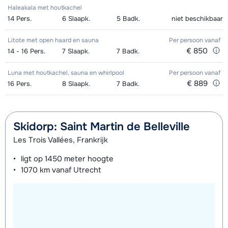
Haleakala met houtkachel
14
Pers.
6
Slaapk.
5
Badk.
niet beschikbaar
Litote met open haard en sauna
Per persoon
vanaf
€ 850
14 - 16
Pers.
7
Slaapk.
7
Badk.
Luna met houtkachel, sauna en whirlpool
Per persoon
vanaf
€ 889
16
Pers.
8
Slaapk.
7
Badk.
Skidorp: Saint Martin de Belleville
Les Trois Vallées, Frankrijk
ligt op
1450 meter
hoogte
1070 km
vanaf Utrecht