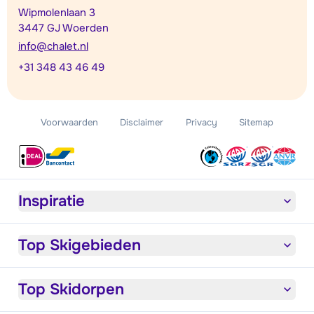
Wipmolenlaan 3
3447 GJ Woerden
info@chalet.nl
+31 348 43 46 49
Voorwaarden
Disclaimer
Privacy
Sitemap
Inspiratie
Top Skigebieden
Top Skidorpen