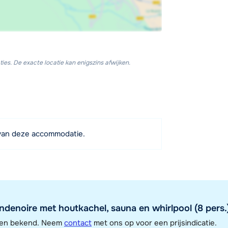
ies. De exacte locatie kan enigszins afwijken.
van deze accommodatie.
enoire met houtkachel, sauna en whirlpool (8 pers.
jzen bekend. Neem
contact
met ons op voor een prijsindicatie.