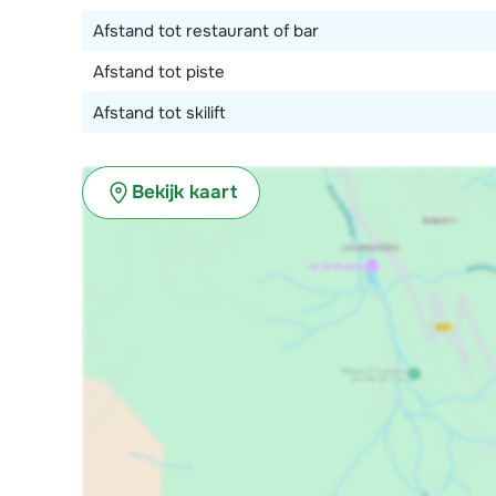
wasmachine en droger.
Afstand tot restaurant of bar
Afstand tot piste
Afstand tot skilift
Bekijk kaart