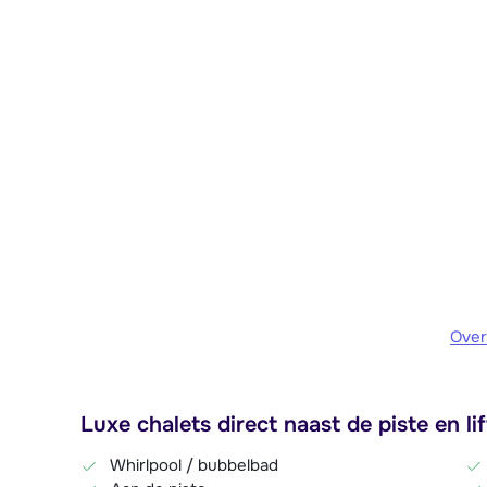
Over
Luxe chalets direct naast de piste en lift
Whirlpool / bubbelbad