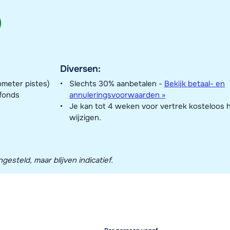
Diversen:
ometer pistes)
Slechts 30% aanbetalen -
Bekijk betaal- en
nfonds
annuleringsvoorwaarden »
Je kan tot 4 weken voor vertrek kosteloos 
wijzigen.
esteld, maar blijven indicatief.