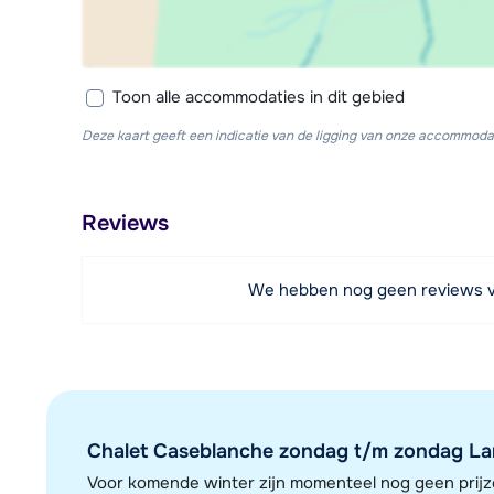
Toon alle accommodaties in dit gebied
Deze kaart geeft een indicatie van de ligging van onze accommodat
Reviews
We hebben nog geen reviews 
Chalet Caseblanche zondag t/m zondag Land
Voor komende winter zijn momenteel nog geen pri