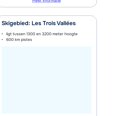
Meer informatie
Skigebied: Les Trois Vallées
ligt tussen
1300 en 3200 meter
hoogte
600 km
pistes