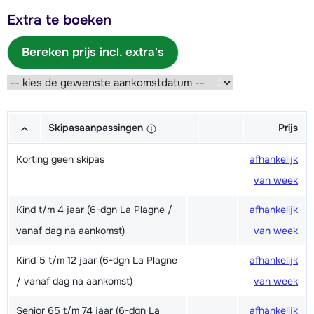
Extra te boeken
Bereken prijs incl. extra's
Skipasaanpassingen
Prijs
Korting geen skipas
afhankelijk
van week
Kind t/m 4 jaar (6-dgn La Plagne /
afhankelijk
vanaf dag na aankomst)
van week
Kind 5 t/m 12 jaar (6-dgn La Plagne
afhankelijk
/ vanaf dag na aankomst)
van week
Senior 65 t/m 74 jaar (6-dgn La
afhankelijk