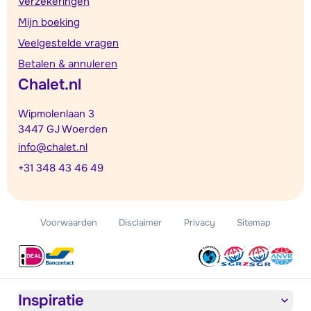
Verzekeringen
Mijn boeking
Veelgestelde vragen
Betalen & annuleren
Chalet.nl
Wipmolenlaan 3
3447 GJ Woerden
info@chalet.nl
+31 348 43 46 49
Voorwaarden
Disclaimer
Privacy
Sitemap
Inspiratie