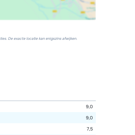
ies. De exacte locatie kan enigszins afwijken.
9,0
9,0
7,5