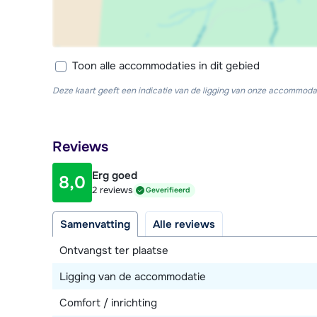
Toon alle accommodaties in dit gebied
Deze kaart geeft een indicatie van de ligging van onze accommodat
Reviews
Erg goed
8,0
2 reviews
Geverifieerd
Samenvatting
Alle reviews
Ontvangst ter plaatse
Ligging van de accommodatie
Comfort / inrichting