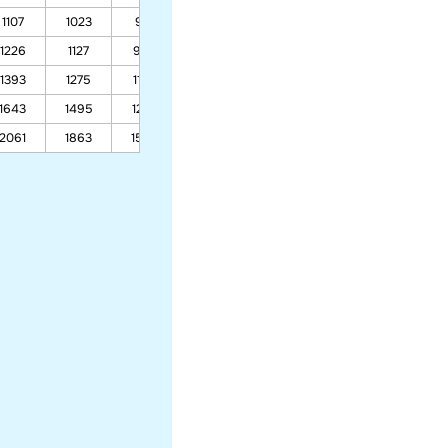
1107
1023
901
724
651
1226
1127
986
778
694
1393
1275
1105
856
755
1643
1495
1283
972
845
2061
1863
1580
1165
996