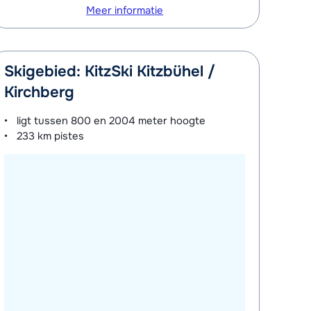
Meer informatie
Skigebied: KitzSki Kitzbühel /
Kirchberg
ligt tussen
800 en 2004 meter
hoogte
233 km
pistes