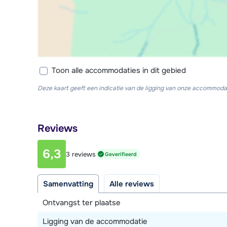
Toon alle accommodaties in dit gebied
Deze kaart geeft een indicatie van de ligging van onze accommodat
Reviews
6,3
3 reviews
Geverifieerd
Samenvatting
Alle reviews
Ontvangst ter plaatse
Ligging van de accommodatie