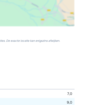
ies. De exacte locatie kan enigszins afwijken.
7,0
9,0