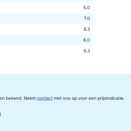
5,0
7,0
8,3
6,0
6,3
jzen bekend. Neem
contact
met ons op voor een prijsindicatie.