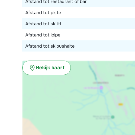
Afstand tot restaurant of bar
Afstand tot piste
Afstand tot skilift
Afstand tot loipe
Afstand tot skibushalte
Bekijk kaart