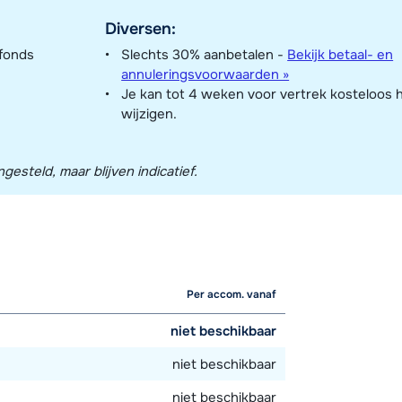
Diversen:
nfonds
Slechts 30% aanbetalen -
Bekijk betaal- en
annuleringsvoorwaarden »
Je kan tot 4 weken voor vertrek kosteloos 
wijzigen.
esteld, maar blijven indicatief.
Per accom. vanaf
niet beschikbaar
niet beschikbaar
niet beschikbaar