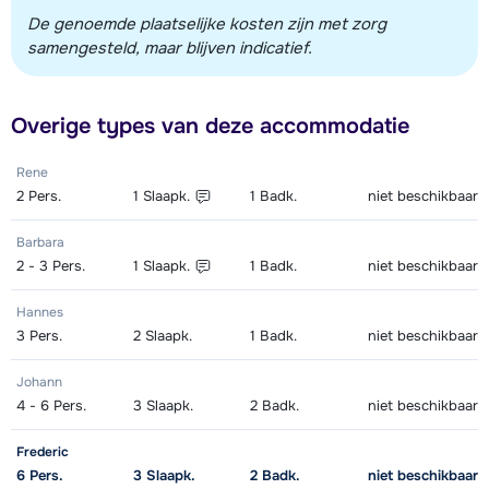
De genoemde plaatselijke kosten zijn met zorg
samengesteld, maar blijven indicatief.
Overige types van deze accommodatie
Rene
2
Pers.
1
Slaapk.
1
Badk.
niet beschikbaar
Barbara
2 - 3
Pers.
1
Slaapk.
1
Badk.
niet beschikbaar
Hannes
3
Pers.
2
Slaapk.
1
Badk.
niet beschikbaar
Johann
4 - 6
Pers.
3
Slaapk.
2
Badk.
niet beschikbaar
Frederic
6
Pers.
3
Slaapk.
2
Badk.
niet beschikbaar