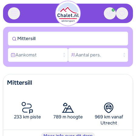
Contact
Bewaa
Mittersill
Aankomst
Aantal pers.
Mittersill
233 km piste
789 m hoogte
969 km vanaf
Utrecht