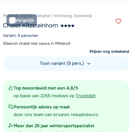
Mittersill, KitzSki Kitzbühel / Kirchberg, Oostenrijk
Vergelijk
Chalet Kitzsteinhorn
Variant: 9 personen
Sfeervol chalet met sauna in Mittersill
Prijzen nog onbekend
Toon variant (9 pers.)
Bekijk accommodatie
Top beoordeeld met een 4,8/5
op basis van 2255 reviews op
Trustpilot
Persoonlijk advies op maat
door ons team van ervaren reisadviseurs
Meer dan 25 jaar wintersportspecialist