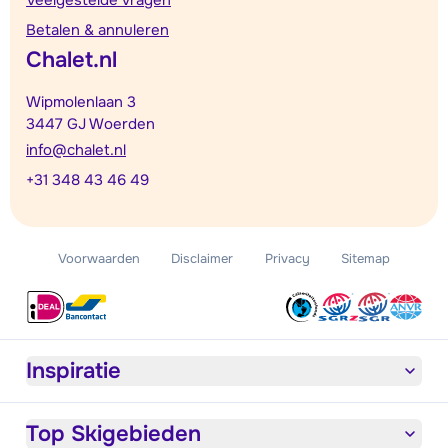
Veelgestelde vragen
Betalen & annuleren
Chalet.nl
Wipmolenlaan 3
3447 GJ Woerden
info@chalet.nl
+31 348 43 46 49
Voorwaarden
Disclaimer
Privacy
Sitemap
Inspiratie
Top Skigebieden