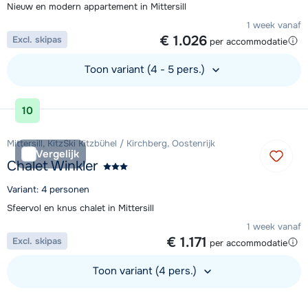
Nieuw en modern appartement in Mittersill
1 week vanaf
€ 1.026
Excl. skipas
per accommodatie
Toon variant (4 - 5 pers.)
Bekijk accommodatie
10
Mittersill, KitzSki Kitzbühel / Kirchberg, Oostenrijk
Vergelijk
Chalet Winkler
Variant: 4 personen
Sfeervol en knus chalet in Mittersill
1 week vanaf
€ 1.171
Excl. skipas
per accommodatie
Toon variant (4 pers.)
Bekijk accommodatie