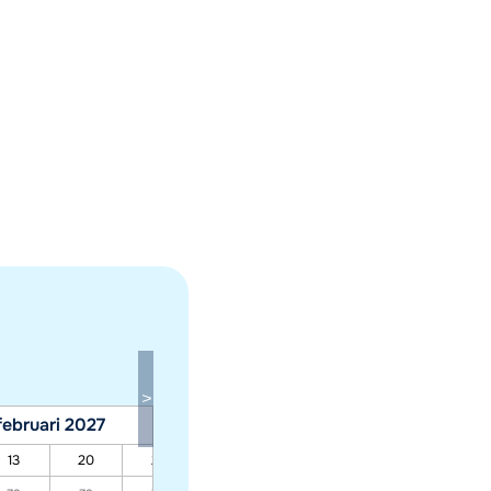
februari 2027
maart 2027
13
20
27
06
13
20
27