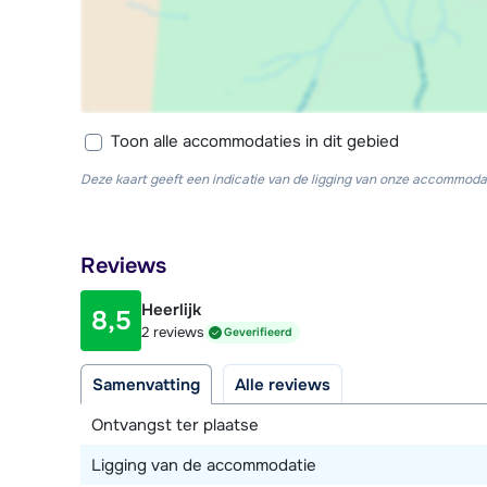
Toon alle accommodaties in dit gebied
Deze kaart geeft een indicatie van de ligging van onze accommodat
Reviews
Heerlijk
8,5
2 reviews
Geverifieerd
Samenvatting
Alle reviews
Ontvangst ter plaatse
Ligging van de accommodatie