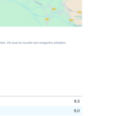
ies. De exacte locatie kan enigszins afwijken.
8,5
9,0