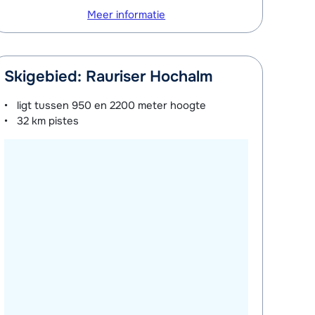
Meer informatie
Skigebied: Rauriser Hochalm
ligt tussen
950 en 2200 meter
hoogte
32 km
pistes