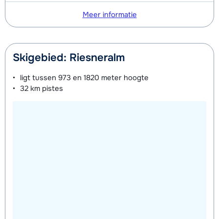
Meer informatie
Skigebied: Riesneralm
ligt tussen
973 en 1820 meter
hoogte
32 km
pistes