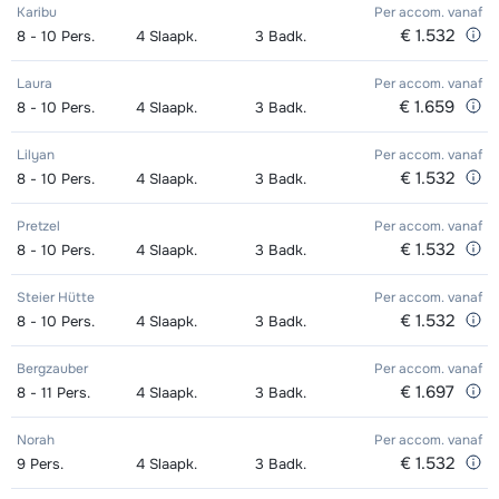
Karibu
Per accom.
vanaf
€ 1.532
8 - 10
Pers.
4
Slaapk.
3
Badk.
Laura
Per accom.
vanaf
€ 1.659
8 - 10
Pers.
4
Slaapk.
3
Badk.
Lilyan
Per accom.
vanaf
€ 1.532
8 - 10
Pers.
4
Slaapk.
3
Badk.
Pretzel
Per accom.
vanaf
€ 1.532
8 - 10
Pers.
4
Slaapk.
3
Badk.
Steier Hütte
Per accom.
vanaf
€ 1.532
8 - 10
Pers.
4
Slaapk.
3
Badk.
Bergzauber
Per accom.
vanaf
€ 1.697
8 - 11
Pers.
4
Slaapk.
3
Badk.
Norah
Per accom.
vanaf
€ 1.532
9
Pers.
4
Slaapk.
3
Badk.