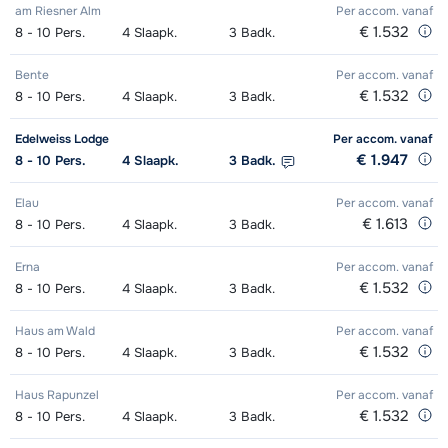
am Riesner Alm
Per accom.
vanaf
€ 1.532
8 - 10
Pers.
4
Slaapk.
3
Badk.
Bente
Per accom.
vanaf
€ 1.532
8 - 10
Pers.
4
Slaapk.
3
Badk.
Edelweiss Lodge
Per accom.
vanaf
€ 1.947
8 - 10
Pers.
4
Slaapk.
3
Badk.
Elau
Per accom.
vanaf
€ 1.613
8 - 10
Pers.
4
Slaapk.
3
Badk.
Erna
Per accom.
vanaf
€ 1.532
8 - 10
Pers.
4
Slaapk.
3
Badk.
Haus am Wald
Per accom.
vanaf
€ 1.532
8 - 10
Pers.
4
Slaapk.
3
Badk.
Haus Rapunzel
Per accom.
vanaf
€ 1.532
8 - 10
Pers.
4
Slaapk.
3
Badk.