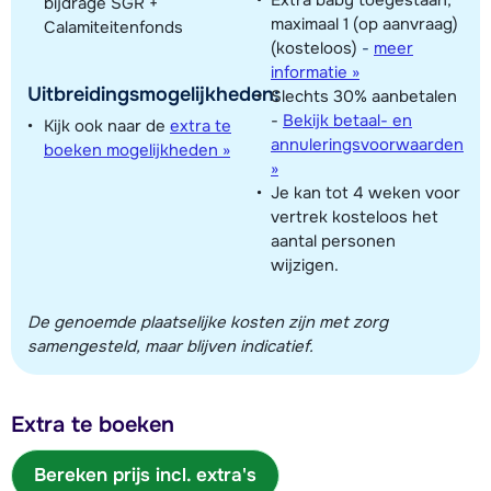
bijdrage SGR +
maximaal 1 (op aanvraag)
Calamiteitenfonds
(kosteloos)
-
meer
informatie »
Uitbreidingsmogelijkheden:
Slechts 30% aanbetalen
-
Bekijk betaal- en
Kijk ook naar de
extra te
annuleringsvoorwaarden
boeken mogelijkheden »
»
Je kan tot 4 weken voor
vertrek kosteloos het
aantal personen
wijzigen.
De genoemde plaatselijke kosten zijn met zorg
samengesteld, maar blijven indicatief.
Extra te boeken
Bereken prijs incl. extra's