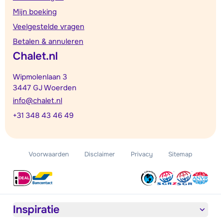
Mijn boeking
Veelgestelde vragen
Betalen & annuleren
Chalet.nl
Wipmolenlaan 3
3447 GJ Woerden
info@chalet.nl
+31 348 43 46 49
Voorwaarden
Disclaimer
Privacy
Sitemap
Inspiratie