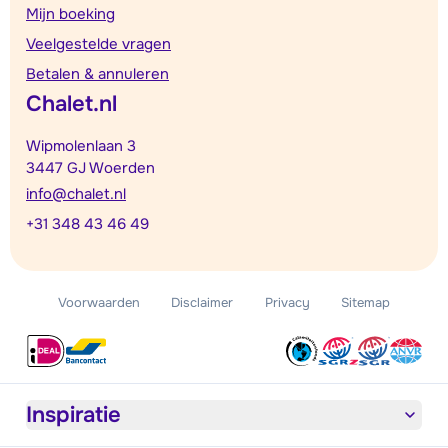
Mijn boeking
Veelgestelde vragen
Betalen & annuleren
Chalet.nl
Wipmolenlaan 3
3447 GJ Woerden
info@chalet.nl
+31 348 43 46 49
Voorwaarden
Disclaimer
Privacy
Sitemap
Inspiratie