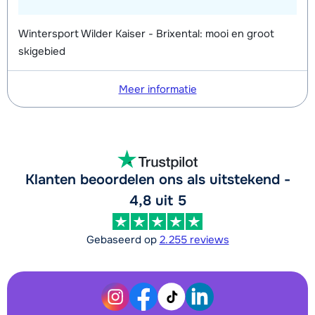
Wintersport Wilder Kaiser - Brixental: mooi en groot
skigebied
Meer informatie
Klanten beoordelen ons als uitstekend -
4,8 uit 5
Gebaseerd op
2.255 reviews