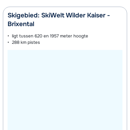
Skigebied: SkiWelt Wilder Kaiser -
Brixental
ligt tussen
620 en 1957 meter
hoogte
288 km
pistes