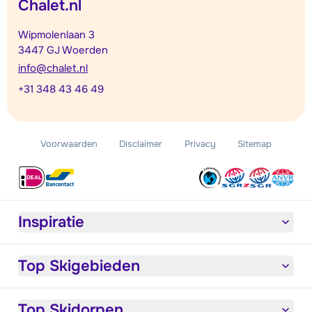
Chalet.nl
Wipmolenlaan 3
3447 GJ Woerden
info@chalet.nl
+31 348 43 46 49
Voorwaarden
Disclaimer
Privacy
Sitemap
Inspiratie
Top Skigebieden
Top Skidorpen