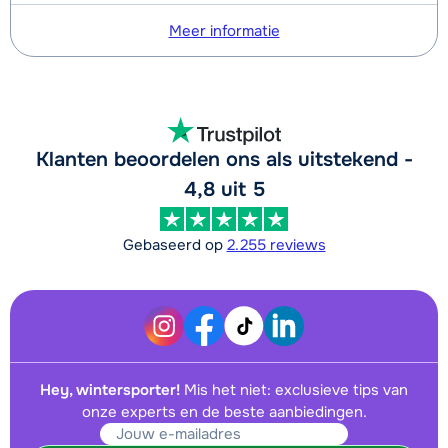
Meer informatie
Klanten beoordelen ons als uitstekend -
4,8 uit 5
Gebaseerd op
2.255 reviews
Hey, wintersporter!
Mis het niet: exclusieve tips van
onze experts en de beste aanbiedingen.