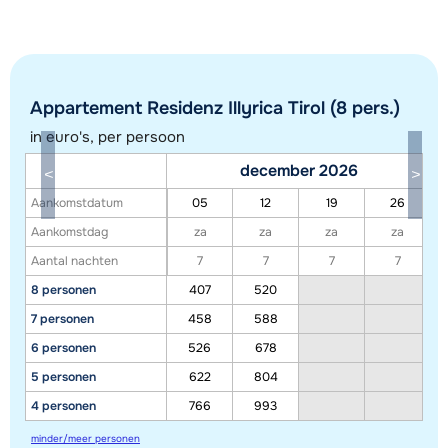
Appartement Residenz Illyrica Tirol (8 pers.)
in euro's, per persoon
december 2026
Toon alle accommodaties in dit gebied
Aankomstdatum
05
12
19
26
Deze kaart geeft een indicatie van de ligging van onze accommodaties. De
Aankomstdag
za
za
za
za
exacte locatie kan enigszins afwijken.
Aantal nachten
7
7
7
7
8 personen
407
520
7 personen
458
588
6 personen
526
678
5 personen
622
804
4 personen
766
993
minder/meer personen