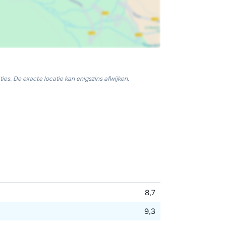
ies. De exacte locatie kan enigszins afwijken.
8,7
9,3