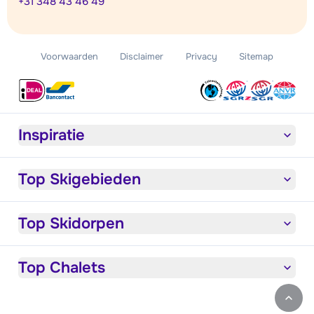
+31 348 43 46 49
Voorwaarden
Disclaimer
Privacy
Sitemap
Inspiratie
Top Skigebieden
Top Skidorpen
Top Chalets