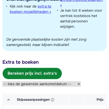
»
Kijk ook naar de
extra te
Je kan tot 4 weken voor
boeken mogelijkheden »
vertrek kosteloos het
aantal personen
wijzigen.
De genoemde plaatselijke kosten zijn met zorg
samengesteld, maar blijven indicatief.
Extra te boeken
Bereken prijs incl. extra's
Skipasaanpassingen
Prijs