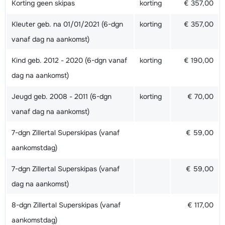
Korting geen skipas
korting
€ 357,00
Kleuter geb. na 01/01/2021 (6-dgn
korting
€ 357,00
vanaf dag na aankomst)
Kind geb. 2012 - 2020 (6-dgn vanaf
korting
€ 190,00
dag na aankomst)
Jeugd geb. 2008 - 2011 (6-dgn
korting
€ 70,00
vanaf dag na aankomst)
7-dgn Zillertal Superskipas (vanaf
€ 59,00
aankomstdag)
7-dgn Zillertal Superskipas (vanaf
€ 59,00
dag na aankomst)
8-dgn Zillertal Superskipas (vanaf
€ 117,00
aankomstdag)