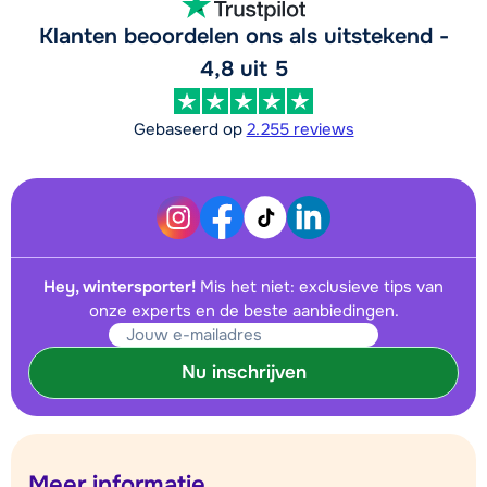
Klanten beoordelen ons als uitstekend -
4,8 uit 5
Gebaseerd op
2.255 reviews
Hey, wintersporter!
Mis het niet: exclusieve tips van
onze experts en de beste aanbiedingen.
Nu inschrijven
Meer informatie