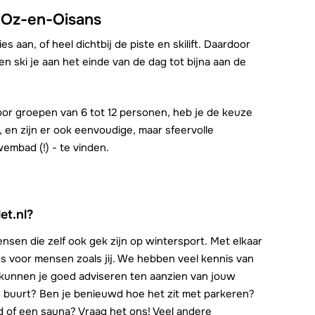
 Oz-en-Oisans
s aan, of heel dichtbij de piste en skilift. Daardoor
n ski je aan het einde van de dag tot bijna aan de
or groepen van 6 tot 12 personen, heb je de keuze
, en zijn er ook eenvoudige, maar sfeervolle
embad (!) - te vinden.
et.nl?
sen die zelf ook gek zijn op wintersport. Met elkaar
s voor mensen zoals jij. We hebben veel kennis van
kunnen je goed adviseren ten aanzien van jouw
de buurt? Ben je benieuwd hoe het zit met parkeren?
 of een sauna? Vraag het ons! Veel andere