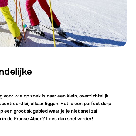
Morgen o
ndelijke
oor wie op zoek is naar een klein, overzichtelijk
gecentreerd bij elkaar liggen. Het is een perfect dorp
 een groot skigebied waar je je niet snel zal
 in de Franse Alpen? Lees dan snel verder!