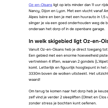
Oz-en-Oisans
ligt op iets minder dan 11 uur ri
Nancy, Dijon en Lyon. Met een vlucht vanaf Am
Alpes Isère en ben je met een huurauto in 1,5 
slinger je via een goed onderhouden weg de b
onderaan het dorp of in de openbare garage.
In welk skigebied ligt Oz-en-Oi
Vanuit Oz-en-Oisans heb je direct toegang tot
Een gebied met een enorme hoeveelheid pistes
vertrekken 4 liften, waarvan 2 gondels (L’Alpe
komt. Letterlijk en figuurlijk hoogtepunt in het
3330m boven de wolken uitsteekt. Het uitzicht
waard!
Om terug te komen naar het dorp heb je keuze 
zelf vind je verder 2 sleepliften (Olmet en Clo
zonder stress je bochten kunt oefenen.