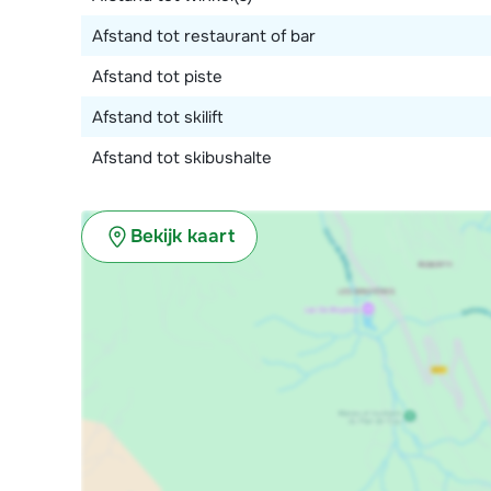
Afstand tot restaurant of bar
Afstand tot piste
Afstand tot skilift
Afstand tot skibushalte
Bekijk kaart