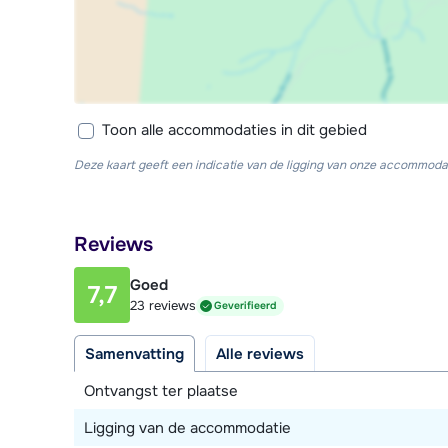
Toon alle accommodaties in dit gebied
Deze kaart geeft een indicatie van de ligging van onze accommodat
Reviews
Goed
7,7
23 reviews
Geverifieerd
Samenvatting
Alle reviews
Ontvangst ter plaatse
Ligging van de accommodatie