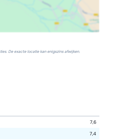
ies. De exacte locatie kan enigszins afwijken.
7,6
7,4