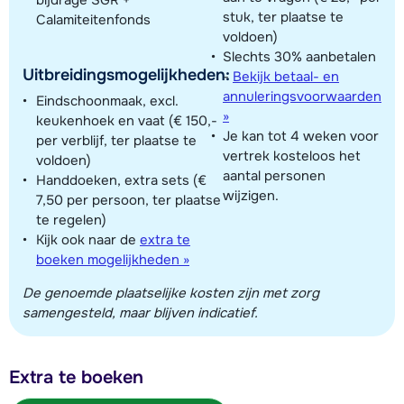
stuk, ter plaatse te
Calamiteitenfonds
voldoen)
Slechts 30% aanbetalen
Uitbreidingsmogelijkheden:
-
Bekijk betaal- en
annuleringsvoorwaarden
Eindschoonmaak, excl.
»
keukenhoek en vaat (€ 150,-
Je kan tot 4 weken voor
per verblijf, ter plaatse te
vertrek kosteloos het
voldoen)
aantal personen
Handdoeken, extra sets (€
wijzigen.
7,50 per persoon, ter plaatse
te regelen)
Kijk ook naar de
extra te
boeken mogelijkheden »
De genoemde plaatselijke kosten zijn met zorg
samengesteld, maar blijven indicatief.
Extra te boeken