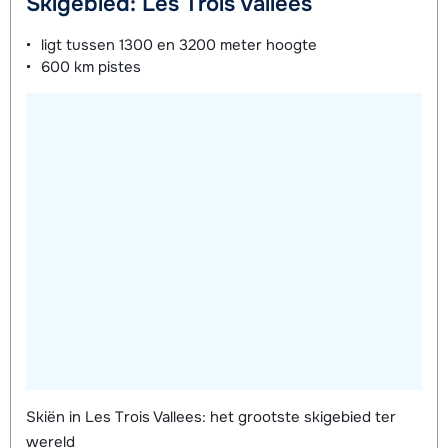
Skigebied: Les Trois Vallées
ligt tussen
1300 en 3200 meter
hoogte
600 km
pistes
Skiën in Les Trois Vallees: het grootste skigebied ter
wereld