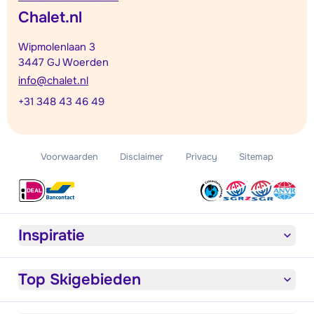
Chalet.nl
Wipmolenlaan 3
3447 GJ Woerden
info@chalet.nl
+31 348 43 46 49
Voorwaarden
Disclaimer
Privacy
Sitemap
Inspiratie
Top Skigebieden