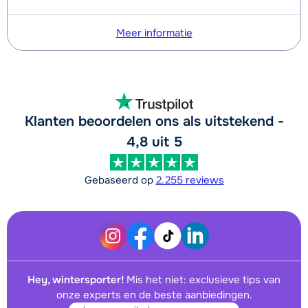
Meer informatie
Klanten beoordelen ons als uitstekend -
4,8 uit 5
Gebaseerd op
2.255 reviews
Hey, wintersporter!
Mis het niet: exclusieve tips van
onze experts en de beste aanbiedingen.