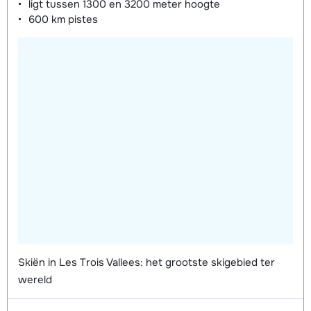
ligt tussen
1300 en 3200 meter
hoogte
600 km
pistes
Skiën in Les Trois Vallees: het grootste skigebied ter
wereld