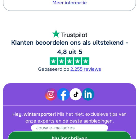
Meer informatie
Klanten beoordelen ons als uitstekend -
4,8 uit 5
Gebaseerd op
2.255 reviews
Hey, wintersporter!
Mis het niet: exclusieve tips van
onze experts en de beste aanbiedingen.
Nu inschrijven