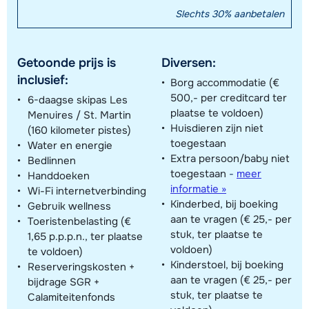
Slechts 30% aanbetalen
Getoonde prijs is
Diversen:
inclusief:
Borg accommodatie (€
500,- per creditcard ter
6-daagse skipas Les
plaatse te voldoen)
Menuires / St. Martin
Huisdieren zijn niet
(160 kilometer pistes)
toegestaan
Water en energie
Extra persoon/baby niet
Bedlinnen
toegestaan
-
meer
Handdoeken
informatie »
Wi-Fi internetverbinding
Kinderbed, bij boeking
Gebruik wellness
aan te vragen (€ 25,- per
Toeristenbelasting (€
stuk, ter plaatse te
1,65 p.p.p.n., ter plaatse
voldoen)
te voldoen)
Kinderstoel, bij boeking
Reserveringskosten +
aan te vragen (€ 25,- per
bijdrage SGR +
stuk, ter plaatse te
Calamiteitenfonds