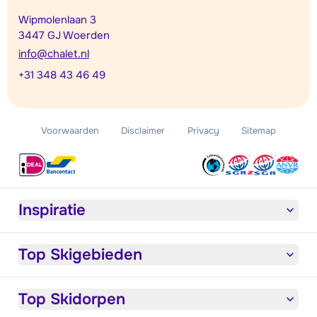
Wipmolenlaan 3
3447 GJ Woerden
info@chalet.nl
+31 348 43 46 49
Voorwaarden
Disclaimer
Privacy
Sitemap
Inspiratie
Top Skigebieden
Top Skidorpen