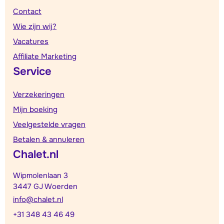
Contact
Wie zijn wij?
Vacatures
Affiliate Marketing
Service
Verzekeringen
Mijn boeking
Veelgestelde vragen
Betalen & annuleren
Chalet.nl
Wipmolenlaan 3
3447 GJ Woerden
info@chalet.nl
+31 348 43 46 49