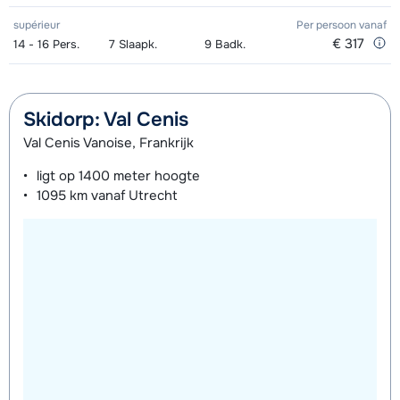
Ski Kind (6x 2h00) 11.15 - 13.15 uur -
€ 156,00
supérieur
Per persoon
vanaf
Beginner
€ 317
14 - 16
Pers.
7
Slaapk.
9
Badk.
Ski Kind (6x 2h00) 11.15 - 13.15 uur -
€ 156,00
Gemiddeld
Skidorp: Val Cenis
Ski Kind (6x 2h00) 11.15 - 13.15 uur -
€ 156,00
Val Cenis Vanoise, Frankrijk
Gevorderd
ligt op
1400 meter
hoogte
1095 km
vanaf Utrecht
Ski Kind (6x 4h00) 09-11 en 15.15-
€ 276,00
17.15 uur - Beginner
Ski Kind (6x 4h00) 09-11 en 15.15-
€ 276,00
17.15 uur - Gemiddeld
Ski Kind (6x 4h00) 09-11 en 15.15-
€ 276,00
17.15 uur - Gevorderd
Ski Kind (6x 5h00) 09.15-11.45 en
€ 252,00