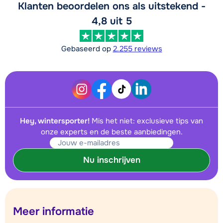
Klanten beoordelen ons als uitstekend -
4,8 uit 5
Gebaseerd op
2.255 reviews
Hey, wintersporter!
Mis het niet: exclusieve tips van
onze experts en de beste aanbiedingen.
Nu inschrijven
Meer informatie