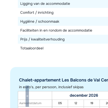
Ligging van de accommodatie
Comfort / inrichting
Hygiëne / schoonmaak
Faciliteiten in en rondom de accommodatie
Prijs / kwaliteitverhouding
Totaaloordeel
Chalet-appartement Les Balcons de Val Cenis
in euro's, per persoon, inclusief skipas
december 2026
Aankomstdatum
05
12
19
2