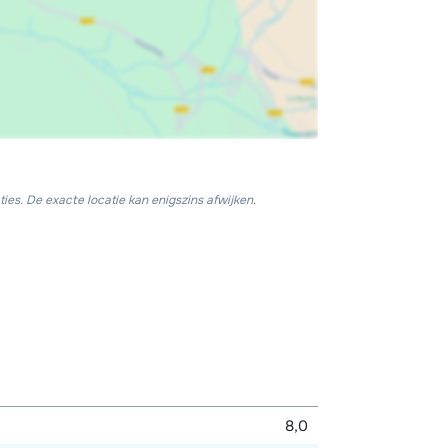
ies. De exacte locatie kan enigszins afwijken.
8,0