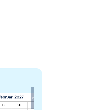
februari 2027
maart 2027
13
20
27
06
13
20
27