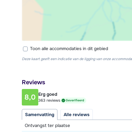
Toon alle accommodaties in dit gebied
Deze kaart geeft een indicatie van de ligging van onze accommodat
Reviews
Erg goed
8,0
363 reviews
Geverifieerd
Samenvatting
Alle reviews
Ontvangst ter plaatse