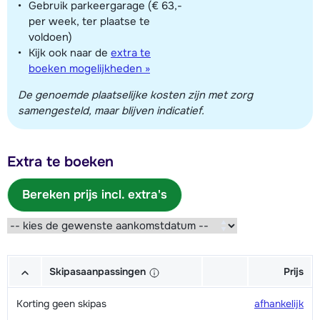
Gebruik parkeergarage (€ 63,-
per week, ter plaatse te
voldoen)
Kijk ook naar de
extra te
boeken mogelijkheden »
De genoemde plaatselijke kosten zijn met zorg
samengesteld, maar blijven indicatief.
Extra te boeken
Bereken prijs incl. extra's
Skipasaanpassingen
Prijs
Korting geen skipas
afhankelijk