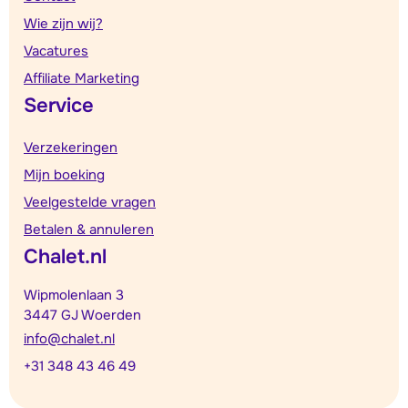
Wie zijn wij?
Vacatures
Affiliate Marketing
Service
Verzekeringen
Mijn boeking
Veelgestelde vragen
Betalen & annuleren
Chalet.nl
Wipmolenlaan 3
3447 GJ Woerden
info@chalet.nl
+31 348 43 46 49