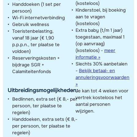
(kosteloos)
Handdoeken (1 set per
Kinderstoel, bij boeking
persoon)
aan te vragen
Wi-Fi internetverbinding
(kosteloos)
Gebruik wellness
Extra baby (t/m 1 jaar)
Toeristenbelasting,
toegestaan, maximaal 1
vanaf 18 jaar (€ 1,90
(op aanvraag)
p.p.p.n., ter plaatse te
(kosteloos)
-
meer
voldoen)
informatie »
Reserveringskosten +
Slechts 30% aanbetalen
bijdrage SGR +
-
Bekijk betaal- en
Calamiteitenfonds
annuleringsvoorwaarden
»
Uitbreidingsmogelijkheden:
Je kan tot 4 weken voor
vertrek kosteloos het
Bedlinnen, extra set (€ 8,- per
aantal personen
persoon, ter plaatse te
wijzigen.
regelen)
Handdoeken, extra sets (€ 8,-
per persoon, ter plaatse te
regelen)