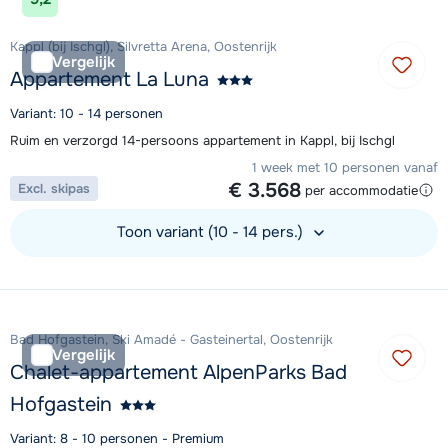
Kappl (bij Ischgl), Silvretta Arena, Oostenrijk
Vergelijk
Appartement La Luna
Variant: 10 - 14 personen
Ruim en verzorgd 14-persoons appartement in Kappl, bij Ischgl
1 week met 10 personen vanaf
€ 3.568
Excl. skipas
per accommodatie
Toon variant (10 - 14 pers.)
Bekijk accommodatie
Bad Hofgastein, Ski Amadé - Gasteinertal, Oostenrijk
Vergelijk
Chalet-appartement AlpenParks Bad
Hofgastein
Variant: 8 - 10 personen - Premium