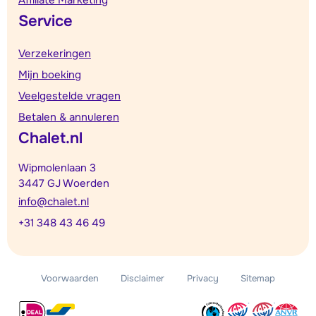
Service
Verzekeringen
Mijn boeking
Veelgestelde vragen
Betalen & annuleren
Chalet.nl
Wipmolenlaan 3
3447 GJ Woerden
info@chalet.nl
+31 348 43 46 49
Voorwaarden
Disclaimer
Privacy
Sitemap