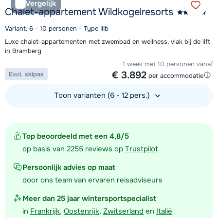
Vergelijk
Chalet-appartement Wildkogelresorts
Variant: 6 - 10 personen - Type IIIb
Luxe chalet-appartementen met zwembad en wellness, vlak bij de lift
in Bramberg
1 week met 10 personen vanaf
€ 3.892
Excl. skipas
per accommodatie
Toon varianten (6 - 12 pers.)
Bekijk accommodatie
Top beoordeeld met een 4,8/5
op basis van 2255 reviews op
Trustpilot
Persoonlijk advies op maat
door ons team van ervaren reisadviseurs
Meer dan 25 jaar wintersportspecialist
in
Frankrijk
,
Oostenrijk
,
Zwitserland
en
Italië