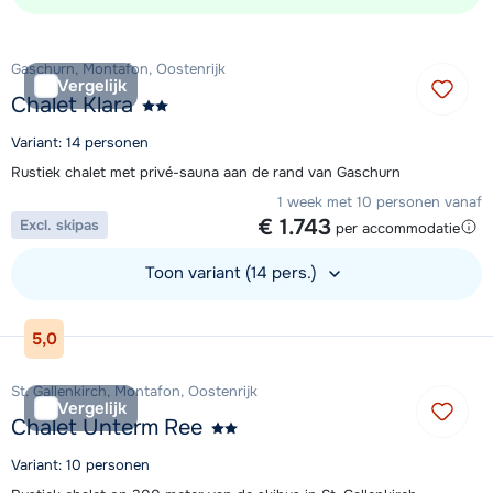
Gaschurn, Montafon, Oostenrijk
Vergelijk
Chalet Klara
Variant: 14 personen
Rustiek chalet met privé-sauna aan de rand van Gaschurn
1 week met 10 personen vanaf
€ 1.743
Excl. skipas
per accommodatie
Toon variant (14 pers.)
Bekijk accommodatie
5,0
St. Gallenkirch, Montafon, Oostenrijk
Vergelijk
Chalet Unterm Ree
Variant: 10 personen