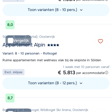
Toon varianten (8 - 10 pers.)
Bekijk accommodatie
8,0
Sölden, Sölden (Ötztal), Oostenrijk
Vergelijk
Appartement Alpin
Variant: 8 - 10 personen - Rotkogel
Ruime appartementen met wellness vlak bij de skipiste in Sölden
1 week met 10 personen vanaf
€ 5.813
Excl. skipas
per accommodatie
Toon varianten (8 - 12 pers.)
Bekijk accommodatie
8,7
Bramberg am Wildkogel, Wildkogel Ski Arena, Oostenrijk