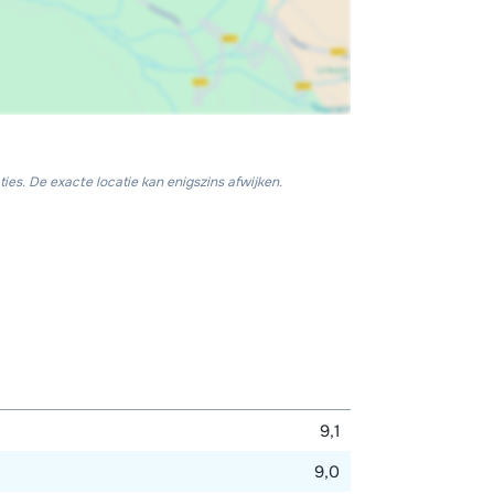
ies. De exacte locatie kan enigszins afwijken.
9,1
9,0