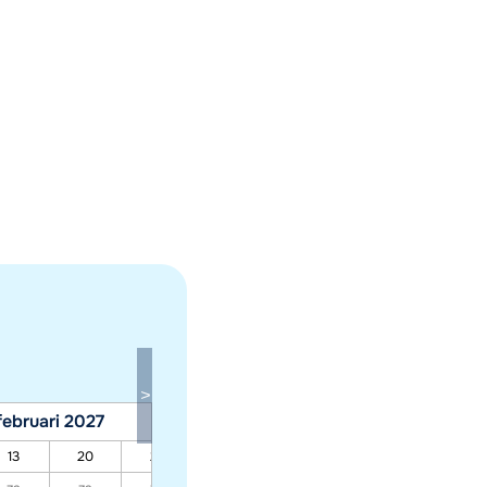
februari 2027
maart 2027
13
20
27
06
13
20
27