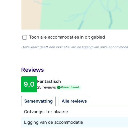
Toon alle accommodaties in dit gebied
Deze kaart geeft een indicatie van de ligging van onze accommodat
Reviews
Fantastisch
9,0
25 reviews
Geverifieerd
Samenvatting
Alle reviews
Ontvangst ter plaatse
Ligging van de accommodatie