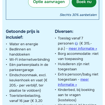
Optie aanvragen
Boek nu
Slechts 30% aanbetalen
Getoonde prijs is
Diversen:
inclusief:
Toeslag vanaf 7
personen
(€ 315,-
Water en energie
p.p.)
-
meer informatie »
Bedlinnen en
Borg accommodatie: niet
handdoeken
van toepassing
Wi-Fi internetverbinding
Huisdieren zijn niet
Eén parkeerplaats in de
toegestaan
parkeergarage
Extra persoon/baby niet
Eindschoonmaak, excl.
toegestaan
-
meer
keukenhoek en vaat (€
informatie »
205,- per verblijf, ter
Kinderbed, bij boeking
plaatse te voldoen)
aan te vragen
Toeristenbelasting,
(kosteloos)
vanaf 16 jaar (€ 3,20