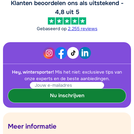
Klanten beoordelen ons als uitstekend -
4,8 uit 5
Gebaseerd op
2.255 reviews
Hey, wintersporter!
Mis het niet: exclusieve tips van
onze experts en de beste aanbiedingen.
Nu inschrijven
Meer informatie