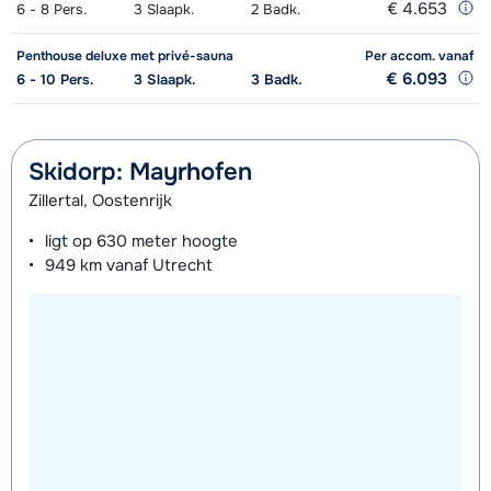
€ 4.653
6 - 8
Pers.
3
Slaapk.
2
Badk.
Penthouse deluxe met privé-sauna
Per accom.
vanaf
€ 6.093
6 - 10
Pers.
3
Slaapk.
3
Badk.
Skidorp: Mayrhofen
Zillertal, Oostenrijk
ligt op
630 meter
hoogte
949 km
vanaf Utrecht