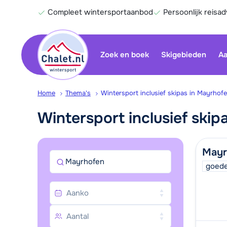
Compleet wintersportaanbod
Persoonlijk reisad
Zoek en boek
Skigebieden
Aa
Home
Thema's
Wintersport inclusief skipas in Mayrhof
Wintersport inclusief ski
Mayr
Mayrhofen
goede