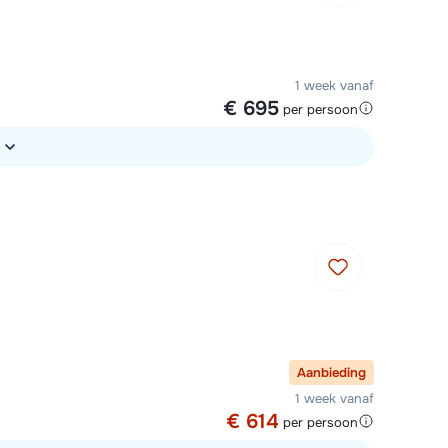
1 week vanaf
€ 695
per persoon
Aanbieding
1 week vanaf
€ 614
per persoon