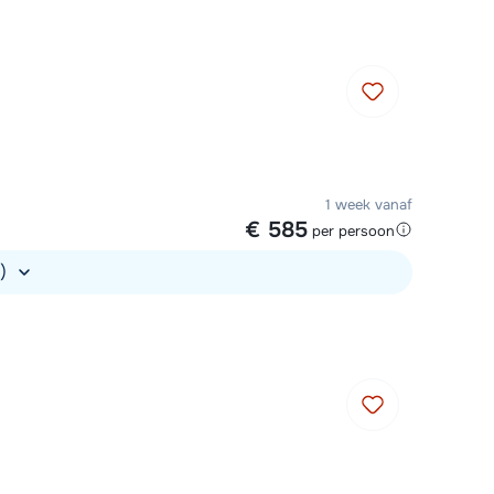
1 week vanaf
€ 585
per persoon
.)