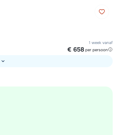
1 week vanaf
€ 658
per persoon