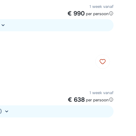
1 week vanaf
€ 990
per persoon
1 week vanaf
€ 638
per persoon
.)