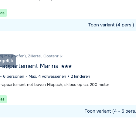
pas
Toon variant (4 pers.)
commodatie
ij Mayrhofen), Zillertal, Oostenrijk
rgelijk
-appartement Marina
4 - 6 personen - Max. 4 volwassenen + 2 kinderen
et-appartement net boven Hippach, skibus op ca. 200 meter
pas
Toon variant (4 - 6 pers
commodatie